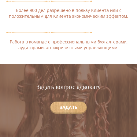
Более 900 дел разрешено в пользу Клиента или с
положительным для Клиента экономическим эффектом.
Работа в команде с профессиональными бухгалтерами,
аудиторами, антикризисными управляющими.
Задать вопрос адвокату
ЗАДАТЬ