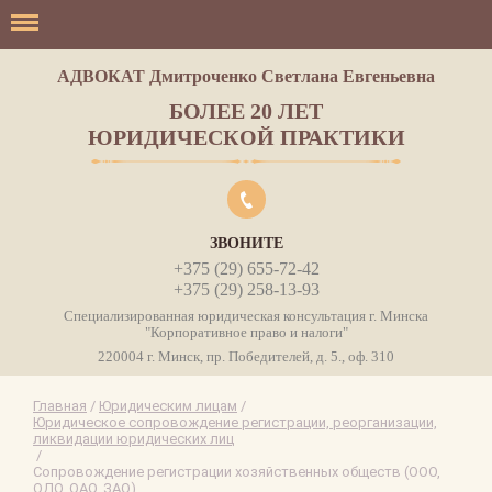
АДВОКАТ Дмитроченко Светлана Евгеньевна
БОЛЕЕ 20 ЛЕТ
ЮРИДИЧЕСКОЙ ПРАКТИКИ
ЗВОНИТЕ
+375 (29) 655-72-42
+375 (29) 258-13-93
Специализированная юридическая консультация г. Минска
"Корпоративное право и налоги"
220004 г. Минск, пр. Победителей, д. 5., оф. 310
Главная
/
Юридическим лицам
/
Юридическое сопровождение регистрации, реорганизации,
ликвидации юридических лиц
/
Сопровождение регистрации хозяйственных обществ (ООО,
ОДО, ОАО, ЗАО)