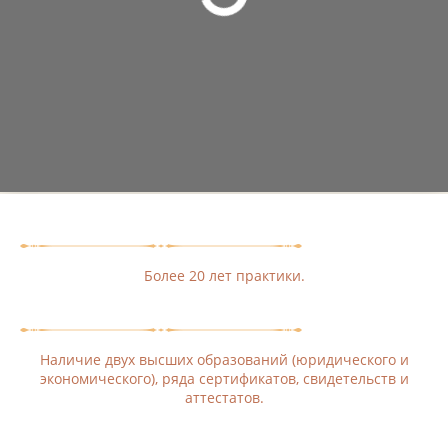
Более 20 лет практики.
Наличие двух высших образований (юридического и
экономического), ряда сертификатов, свидетельств и
аттестатов.